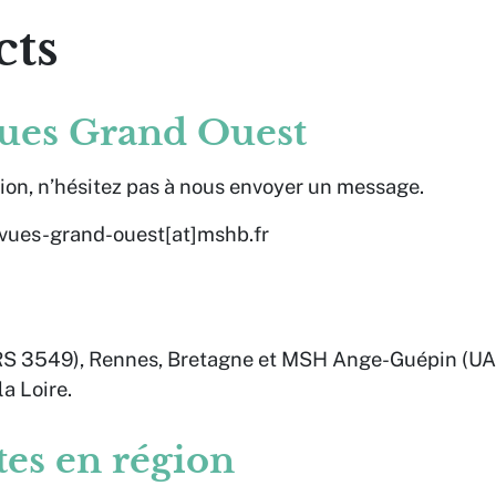
cts
vues Grand Ouest
ion, n’hésitez pas à nous envoyer un message.
revues-grand-ouest[at]mshb.fr
S 3549), Rennes, Bretagne et
MSH Ange-Guépin (UA
la Loire.
tes en région