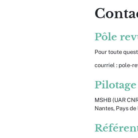
Conta
Pôle re
Pour toute quest
courriel : pole-
Pilotage
MSHB
(UAR CNR
Nantes
, Pays de 
Référen