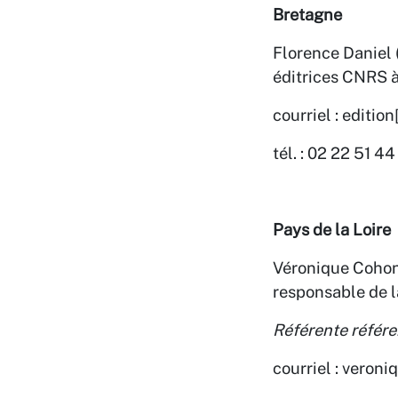
Bretagne
Florence Daniel 
éditrices CNRS 
courriel : editio
tél. : 02 22 51 44
Pays de la Loire
Véronique Cohon
responsable de l
Référente référ
courriel : veron