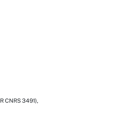
R CNRS 3491),