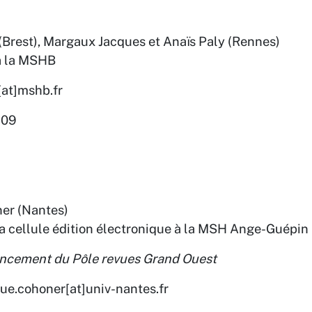
(Brest), Margaux Jacques et Anaïs Paly (Rennes)
à la MSHB
n[at]mshb.fr
 09
er (Nantes)
a cellule édition électronique à la MSH Ange-Guépin
encement du Pôle revues Grand Ouest
ique.cohoner[at]univ-nantes.fr